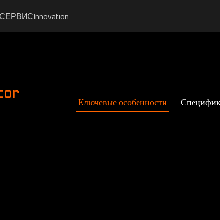
СЕРВИС
Innovation
tor
Ключевые особенности
Специфик