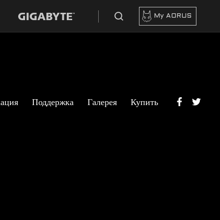
My AORUS
ация
Поддержка
Галерея
Купить