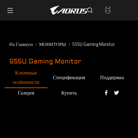
На Главную
МОНИТОРЫ
S55U Gaming Monitor
S55U Gaming Monitor
Ключевые
Спецификация
Поддержка
особенности
Галерея
Купить