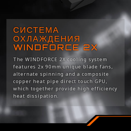
СИСТЕМА
ОХЛАЖДЕНИЯ
WINDFORCE 2X
The WINDFORCE 2X cooling system
features 2x 90mm unique blade fans,
alternate spinning and a composite
copper heat pipe direct touch GPU,
which together provide high efficiency
heat dissipation.