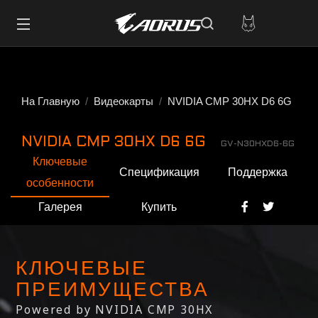
На Главную
Видеокарты
NVIDIA CMP 30HX D6 6G
NVIDIA CMP 30HX D6 6G
GV-N30HXD6-6G
Ключевые
Спецификация
Поддержка
особенности
Галерея
Купить
КЛЮЧЕВЫЕ
ПРЕИМУЩЕСТВА
Powered by NVIDIA CMP 30HX