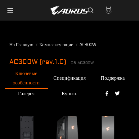
На Главную
Комплектующие
AC300W
AC300W (rev.1.0)
GB-AC300W
Ключевые
Спецификация
Поддержка
особенности
Галерея
Купить