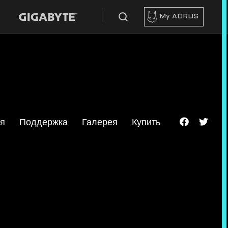
My AORUS
я
Поддержка
Галерея
Купить