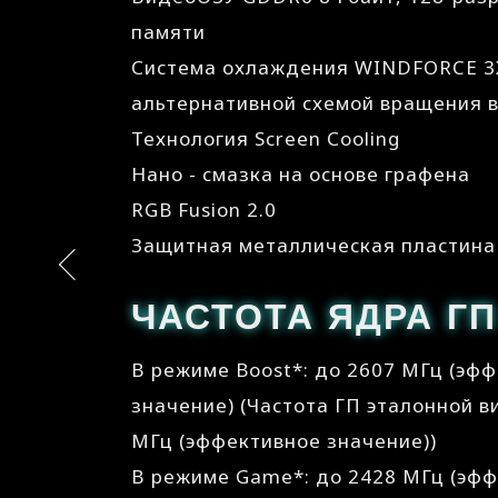
памяти
Система охлаждения WINDFORCE 3
альтернативной схемой вращения 
Технология Screen Сooling
Нано - смазка на основе графена
RGB Fusion 2.0
Защитная металлическая пластина
ЧАСТОТА ЯДРА ГП
В режиме Boost*: до 2607 МГц (эф
значение) (Частота ГП эталонной в
МГц (эффективное значение))
В режиме Game*: до 2428 МГц (эф