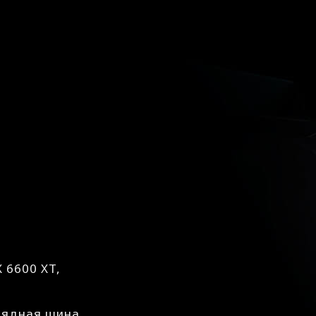
 6600 XT,
рядная шина