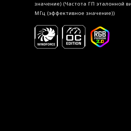
значение) (Частота ГП эталонной в
МГц (эффективное значение))