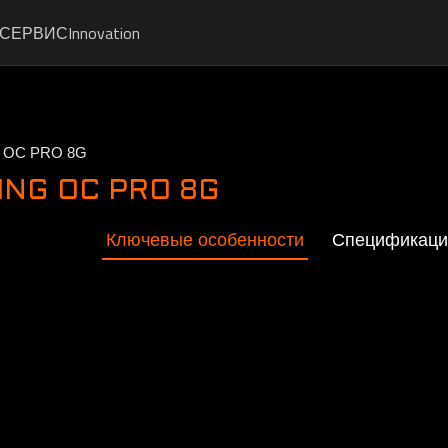
СЕРВИС
Innovation
G OC PRO 8G
ING OC PRO 8G
Ключевые особенности
Спецификаци