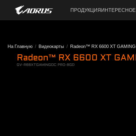
ПРОДУКЦИЯ
ИНТЕРЕСНОЕ
На Главную
Видеокарты
Radeon™ RX 6600 XT GAMIN
Radeon™ RX 6600 XT GAM
GV-R66XTGAMINGOC PRO-8GD