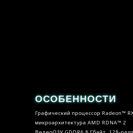
ОСОБЕННОСТИ
Графический процессор Radeon™ RX
микроархитектура AMD RDNA™ 2
ВидеоОЗУ GDDR6 8 Гбайт, 128-раз