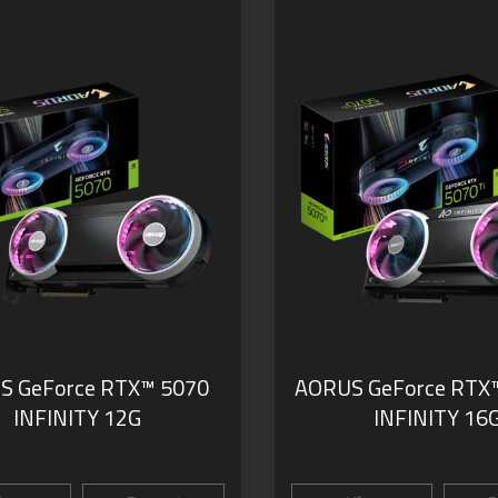
S GeForce RTX™ 5070
AORUS GeForce RTX™
INFINITY 12G
INFINITY 16