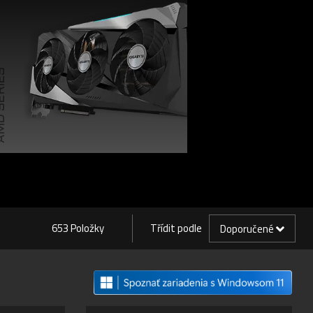
SERIES
653 Položky
Třídit podle
Doporučené