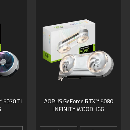
 5070 Ti
AORUS GeForce RTX™ 5080
G
INFINITY WOOD 16G