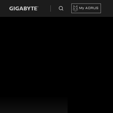
My AORUS