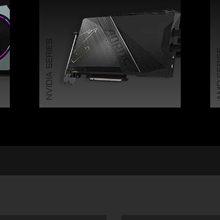
NVIDIA SERIES
AMD 