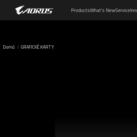
Products
What's New
Service
Inn
Domů
GRAFICKÉ KARTY