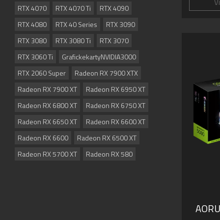
V
RTX 4070
RTX 4070 Ti
RTX 4090
RTX 4080
RTX 40 Series
RTX 3090
RTX 3080
RTX 3080 Ti
RTX 3070
RTX 3060 Ti
GrafickekartyNVIDIA3000
RTX 2060 Super
Radeon RX 7900 XTX
Radeon RX 7900 XT
Radeon RX 6950 XT
Radeon RX 6800 XT
Radeon RX 6750 XT
Radeon RX 6650 XT
Radeon RX 6600 XT
Radeon RX 6600
Radeon RX 6500 XT
Radeon RX 5700 XT
Radeon RX 580
AORU