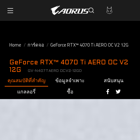
Home
การ์ดจอ
GeForce RTX™ 4070 Ti AERO OC V2 12G
GeForce RTX™ 4070 Ti AERO OC V2
12G
GV-N407TAERO OCV2-12GD
คุณสมบัติที่สำคัญ
ข้อมูลจำเพาะ
สนับสนุน
แกลลอรี่
ซื้อ