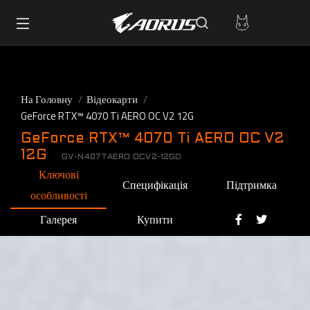
На Головну
Відеокарти
GeForce RTX™ 4070 Ti AERO OC V2 12G
GeForce RTX™ 4070 Ti AERO OC V2
12G
GV-N407TAERO OCV2-12GD
Ключові
Специфікація
Підтримка
особливості
Галерея
Купити