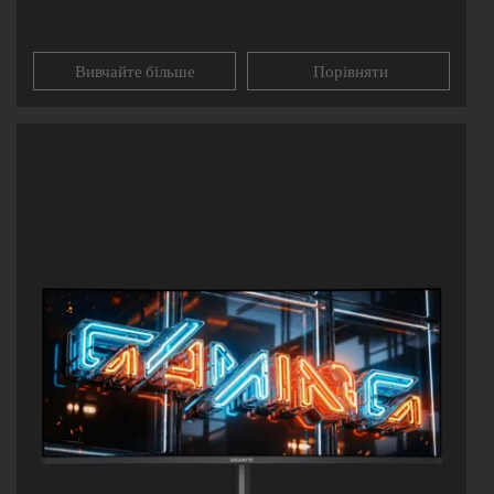
Вивчайте більше
Порівняти