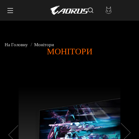
На Головну
Монітори
МОНІТОРИ