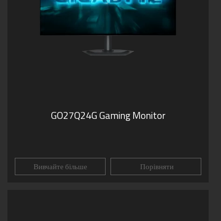
GO27Q24G Gaming Monitor
Вивчайте більше
Порівняти