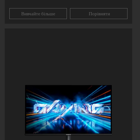
Вивчайте більше
Порівняти