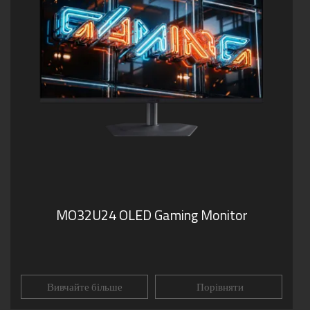
MO32U24 OLED Gaming Monitor
Вивчайте більше
Порівняти