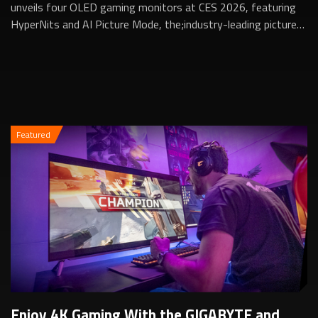
unveils four OLED gaming monitors at CES 2026, featuring
HyperNits and AI Picture Mode, the;industry-leading picture-
quality tuning for stunning ...
Featured
Enjoy 4K Gaming With the GIGABYTE and