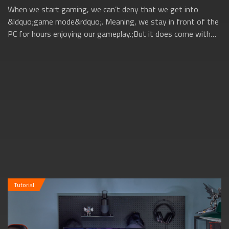
When we start gaming, we can’t deny that we get into
&ldquo;game mode&rdquo;. Meaning, we stay in front of the
PC for hours enjoying our gameplay.;But it does come with
its own set of negative effects...
Tutorial