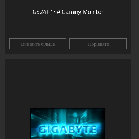
GS24F14A Gaming Monitor
Вивчайте більше
Порівняти