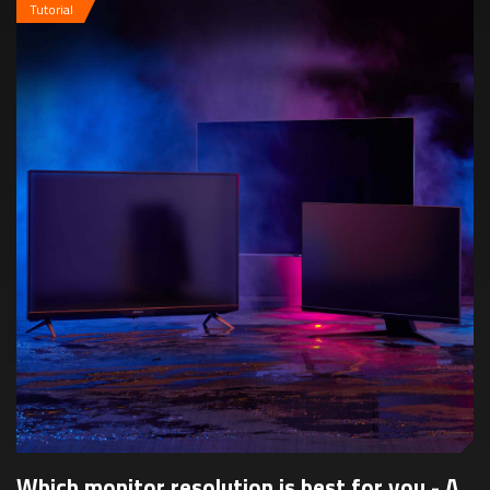
Tutorial
Which monitor resolution is best for you - A