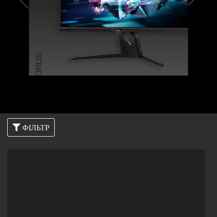
AORUS
ФІЛЬТР