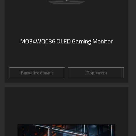
MO34WQC36 OLED Gaming Monitor
Вивчайте більше
Порівняти