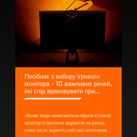
Посібник з вибору ігрового
монітора - 10 важливих речей,
які слід враховувати при
покупці монітора
«Коли люди намагаються обрати ігровий
монітор із багатьох варіантів на ринку,
вони часто задають собі такі запитання: -