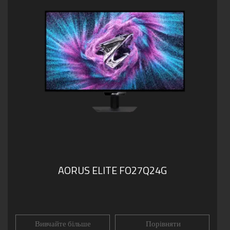
AORUS ELITE FO27Q24G
Вивчайте більше
Порівняти