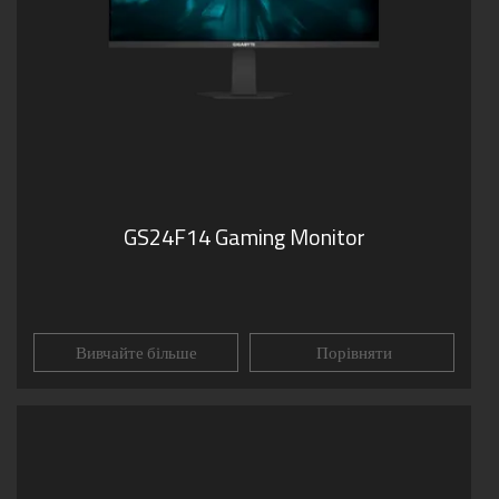
GS24F14 Gaming Monitor
Вивчайте більше
Порівняти