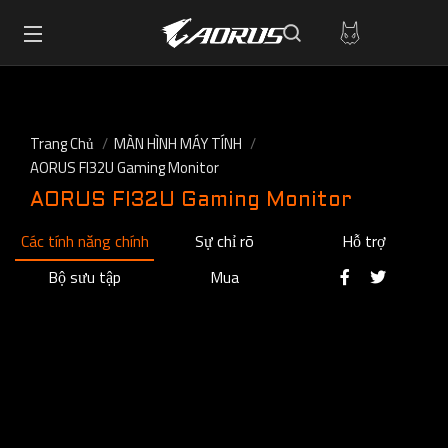
Trang Chủ
MÀN HÌNH MÁY TÍNH
AORUS FI32U Gaming Monitor
AORUS FI32U Gaming Monitor
Các tính năng chính
Sự chỉ rõ
Hỗ trợ
Bộ sưu tập
Mua