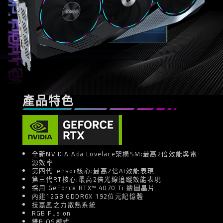
產品特色
全新NVIDIA Ada Lovelace架構SM:最高2倍效能與電
源效率
第四代Tensor核心:最高2倍AI效能表現
第三代RT核心:最高2倍光線追蹤效能表現
採用 GeForce RTX™ 4070 Ti 繪圖晶片
內建12GB GDDR6X 192位元記憶體
技嘉風之力散熱系統
RGB Fusion
雙BIOS模式