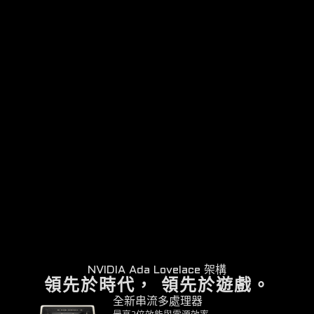
NVIDIA Ada Lovelace 架構
領先於時代， 領先於遊戲。
全新串流多處理器
最高2倍效能與電源效率