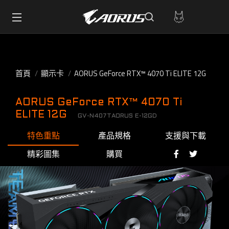
首頁
顯示卡
AORUS GeForce RTX™ 4070 Ti ELITE 12G
AORUS GeForce RTX™ 4070 Ti
ELITE 12G
GV-N407TAORUS E-12GD
特色重點
產品規格
支援與下載
精彩圖集
購買