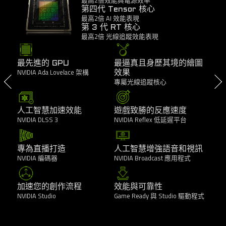
第四代 Tensor 核心
最高2倍 AI 效能表現
第 3 代 RT 核心
最高2倍 光線追蹤效能表現
最先進的 GPU
最逼真且身歷其境的繪圖
NVIDIA Ada Lovelace 架構
效果
專屬光線追蹤核心
人工智慧加速效能
遊戲致勝的反應速度
NVIDIA DLSS 3
NVIDIA Reflex 低延遲平台
專為直播打造
人工智慧增強語音和視訊
NVIDIA 編碼器
NVIDIA Broadcast 應用程式
加速您的創作流程
效能與可靠性
NVIDIA Studio
Game Ready 與 Studio 驅動程式