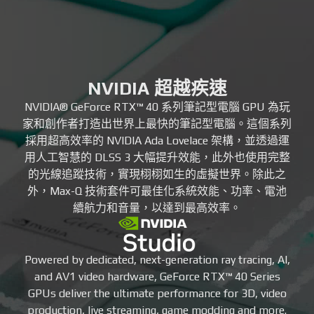
NVIDIA 超越疾速
NVIDIA® GeForce RTX™ 40 系列筆記型電腦 GPU 為玩
家和創作者打造出世界上最快的筆記型電腦。這個系列
採用超高效率的 NVIDIA Ada Lovelace 架構，並透過運
用人工智慧的 DLSS 3 大幅提升效能，此外也使用完整
的光線追蹤技術，實現栩栩如生的虛擬世界。除此之
外，Max-Q 技術套件可最佳化系統效能、功率、電池
續航力和音量，以達到最高效率。
Powered by dedicated, next-generation ray tracing, AI,
and AV1 video hardware, GeForce RTX™ 40 Series
GPUs deliver the ultimate performance for 3D, video
production, live streaming, game modding and more.