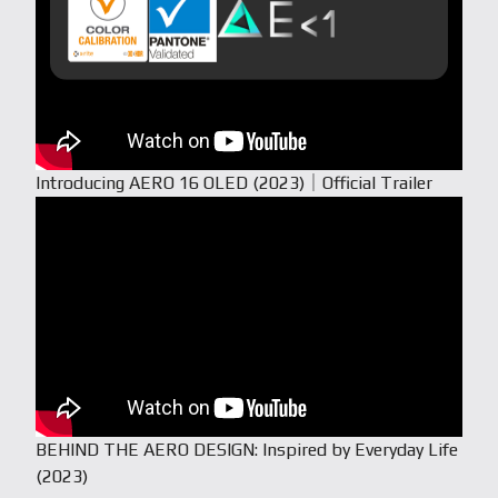
Introducing AERO 16 OLED (2023)｜Official Trailer
BEHIND THE AERO DESIGN: Inspired by Everyday Life
(2023)