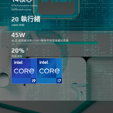
6 Performance-cores,
8 Efficient-cores
20 執行緒
24MB 快取
45W
45 瓦 處理器功率(TDP) *將依不同情境模式而異
20%
3
效能成長