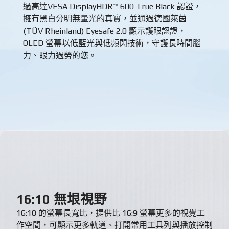
過高達VESA DisplayHDR™ 600 True Black 認證，
擁有黑白分明無暈光的真實，並通過德國萊茵
(TÜV Rheinland) Eyesafe 2.0 顯示護眼認證，
OLED 螢幕以低藍光與低頻閃技術，守護長時間腦
力、眼力過勞的您。
16:10 無垠視野
16:10 的螢幕長寬比，提供比 16:9 螢幕更多的視覺工
作空間，可顯示更多軌道、打開常用工具列與播放控制