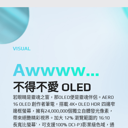
VISUAL
Awwww…
不得不愛 OLED
若眼睛是靈魂之窗，那OLED便是靈魂伴侶。AERO
16 OLED 創作者筆電，搭載 4K+ OLED HDR 四邊窄
邊框螢幕，擁有24,000,000個獨立自體發光像素，
帶來絕艷精彩視界。加大 12% 瀏覽範圍的 16:10
長寬比螢幕
，可支援100% DCI-P3影業級色域，通
1