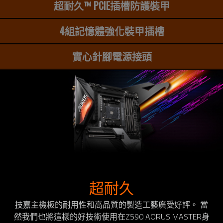
超耐久™ PCIE插槽防護裝甲
4組記憶體強化裝甲插槽
實心針腳電源接頭
超耐久
技嘉主機板的耐用性和高品質的製造工藝廣受好評。 當
然我們也將這樣的好技術使用在Z590 AORUS MASTER身