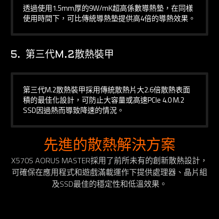
透過使用1.5mm厚的9W/mK超高係數導熱墊，在同樣
使用時間下，可比傳統導熱墊提供高4倍的導熱效果。
5.
第三代M.2散熱裝甲
第三代M.2散熱裝甲採用傳統散熱片大2.6倍散熱表面
積的最佳化設計，可防止大容量或高速PCIe 4.0 M.2
SSD因過熱而導致降速的情況。
先進的散熱解決方案
X570S AORUS MASTER採用了前所未有的創新散熱設計，
可確保在應用程式和遊戲滿載運作下提供處理器、晶片組
及SSD最佳的穩定性和低溫效果。