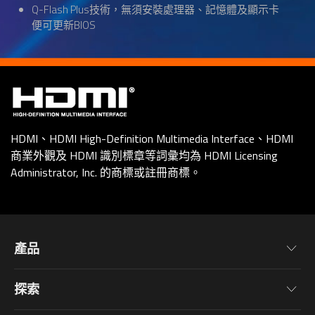
Q-Flash Plus技術，無須安裝處理器、記憶體及顯示卡
便可更新BIOS
HDMI、HDMI High-Definition Multimedia Interface、HDMI
商業外觀及 HDMI 識別標章等詞彙均為 HDMI Licensing
Administrator, Inc. 的商標或註冊商標。
產品
主機板
探索
顯示卡