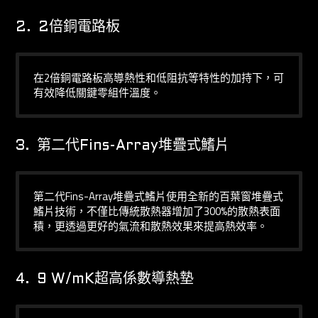
2.
2倍銅電路板
在2倍銅電路板高導熱性和低阻抗等特性的加持下，可
有效降低關鍵零組件溫度。
3.
第二代Fins-Array堆疊式鰭片
第二代Fins-Array堆疊式鰭片使用全新的百葉窗堆疊式
鰭片技術，不僅比傳統散熱器增加了300%的散熱表面
積，更透過更好的氣流和散熱效果來提高熱效率。
4.
9 W/mK超高係數導熱墊