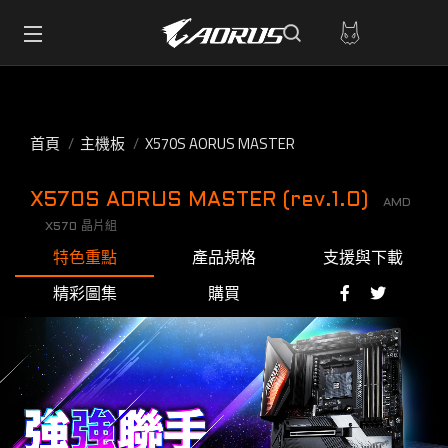
首頁
主機板
X570S AORUS MASTER
X570S AORUS MASTER (rev.1.0)
AMD
X570 晶片組
特色重點
產品規格
支援與下載
精彩圖集
購買