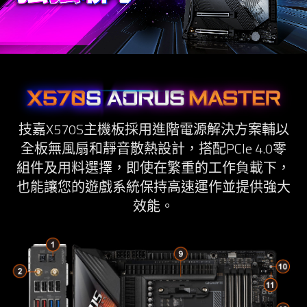
技嘉X570S主機板採用進階電源解決方案輔以
全板無風扇和靜音散熱設計，搭配PCIe 4.0零
組件及用料選擇，即使在繁重的工作負載下，
也能讓您的遊戲系統保持高速運作並提供強大
效能。