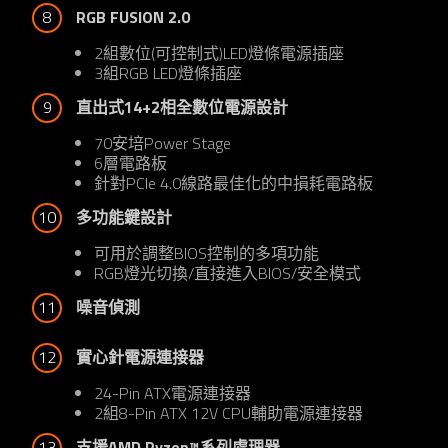
8
RGB FUSION 2.0
2組數位(可控制式)LED燈條電源插座
3組RGB LED燈條插座
9
直出式14+2相全數位電源設計
70安培Power Stage
6層電路板
針對PCIe 4.0線路最佳化的中損耗電路板
10
多功能鍵設計
可用於調整BIOS控制的多項功能
RGB燈光切換/直接進入BIOS/安全模式
11
噪音偵測
12
實心針電源連接器
24-Pin ATX電源連接器
2組8-Pin ATX 12V CPU輔助電源連接器
13
支援AMD Ryzen™系列處理器