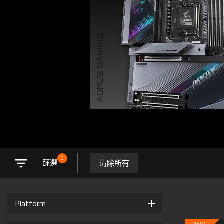
AORUS GAMING
0
清除所有
篩選
Platform
NEW