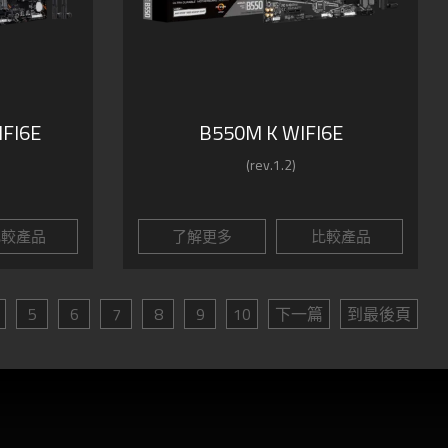
FI6E
B550M K WIFI6E
(rev.1.2)
較產品
了解更多
比較產品
5
6
7
8
9
10
下一篇
到最後頁