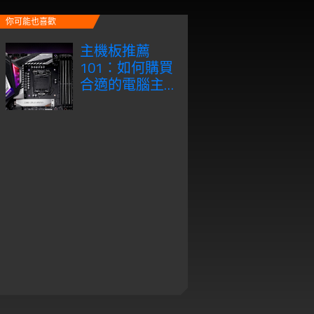
你可能也喜歡
主機板推薦
101：如何購買
合適的電腦主
機板?