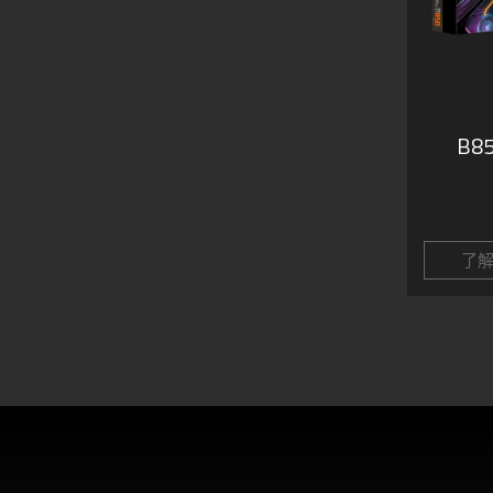
B85
了