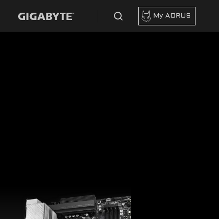
My AORUS