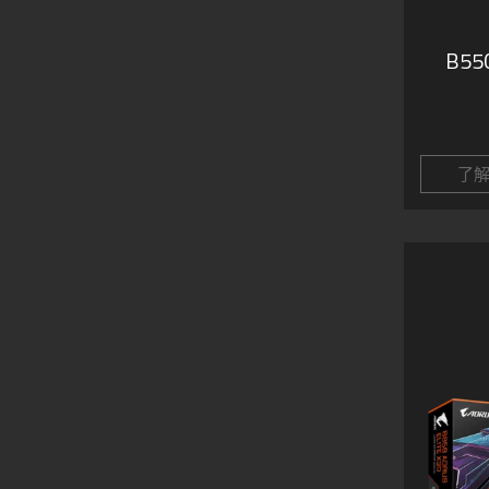
B550
了