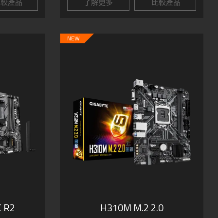
較產品
了解更多
比較產品
NEW
 R2
H310M M.2 2.0