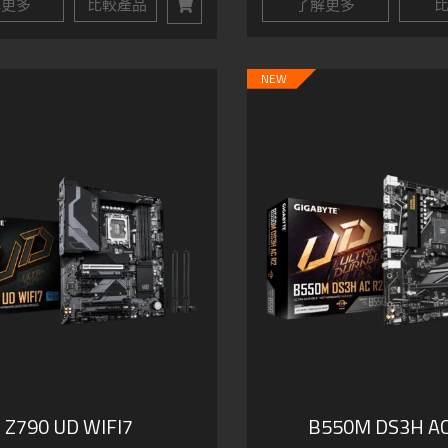
解更多
比較產品
了解更多
比
NEW
Z790 UD WIFI7
B550M DS3H AC