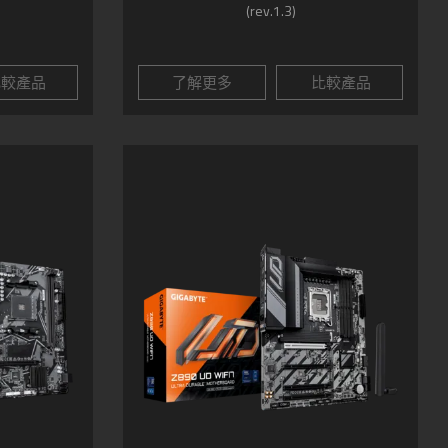
(rev.1.3)
較產品
了解更多
比較產品