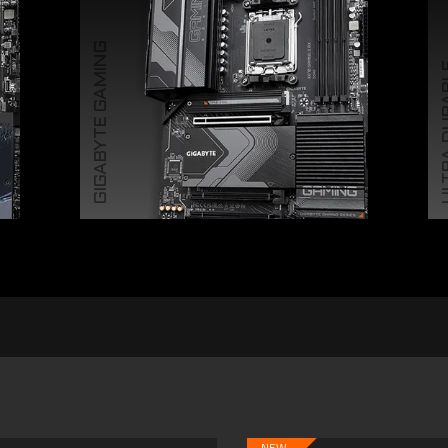
GIGABYTE GAMING
ULTRA
NEW