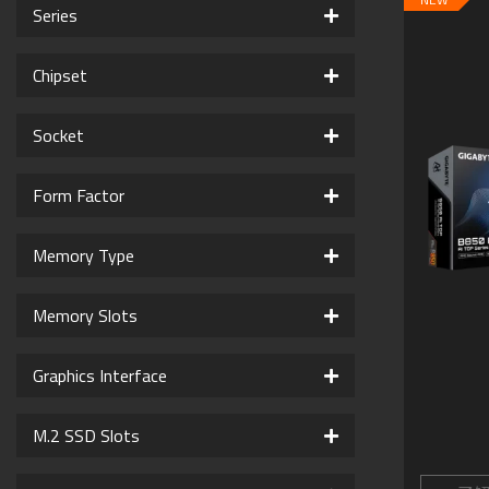
Series
Chipset
Socket
Form Factor
Memory Type
Memory Slots
Graphics Interface
M.2 SSD Slots