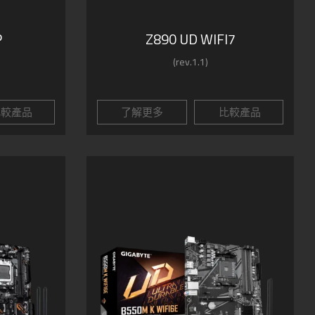
P
Z890 UD WIFI7
(rev.1.1)
較產品
了解更多
比較產品