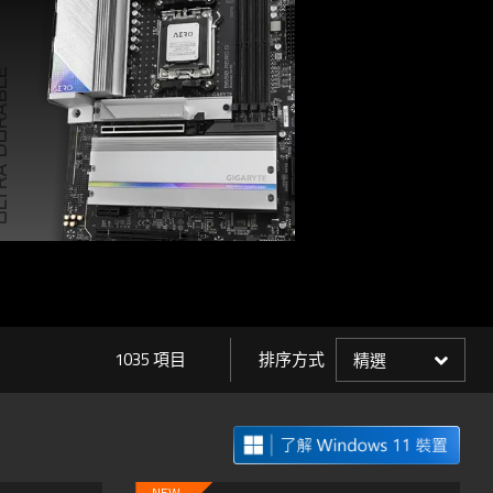
 DURABLE
1035 項目
排序方式
精選
NEW