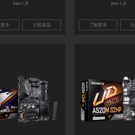
(rev.1.2)
(rev.1.2)
解更多
比較產品
了解更多
比