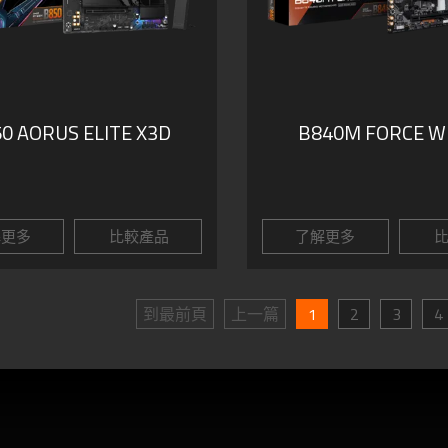
0 AORUS ELITE X3D
B840M FORCE WI
解更多
比較產品
了解更多
比
到最前頁
上一篇
1
2
3
4