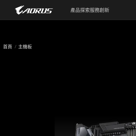
產品
探索
服務
創新
首頁
主機板