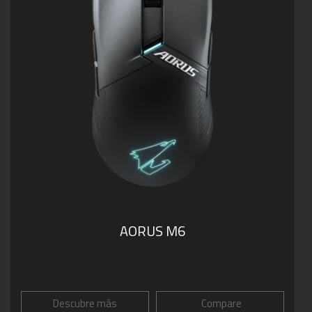
AORUS M6
Descubre más
Compare