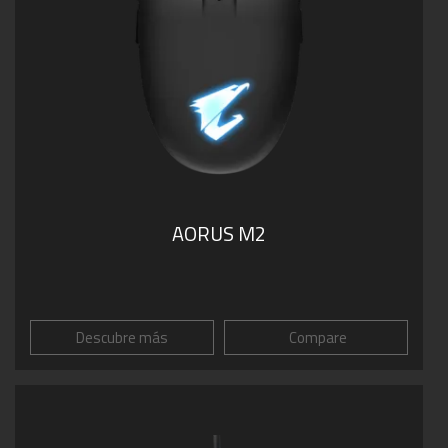
AORUS M2
Descubre más
Compare