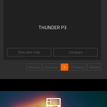
THUNDER P3
Descubre más
Compare
Primera
Anterior
1
Próxima
Última