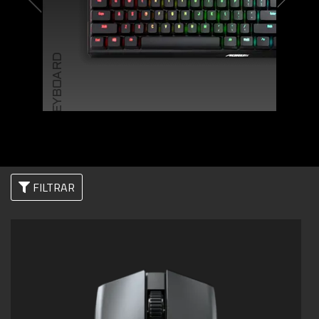
KEYBOARD
FILTRAR