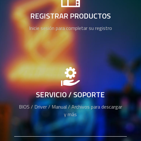
REGISTRAR PRODUCTOS
Inicie sesión para completar su registro
SERVICIO / SOPORTE
BIOS / Driver / Manual / Archivos para descargar
y más